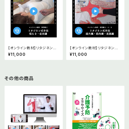
【オンライン教材】リタジネン指
【オンライン教材】リタジネン指
圧 横むき・症状編
圧 経穴編・筋肉編・実践編
¥11,000
¥11,000
その他の商品