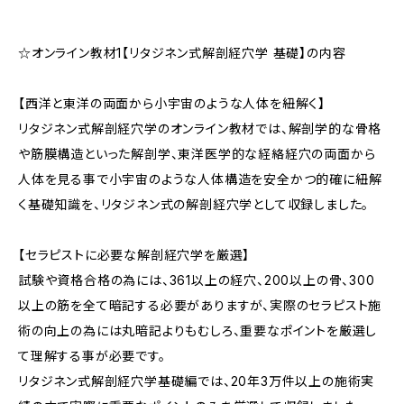
☆オンライン教材1【リタジネン式解剖経穴学 基礎】の内容
【西洋と東洋の両面から小宇宙のような人体を紐解く】
リタジネン式解剖経穴学のオンライン教材では、解剖学的な骨格
や筋膜構造といった解剖学、東洋医学的な経絡経穴の両面から
人体を見る事で小宇宙のような人体構造を安全かつ的確に紐解
く基礎知識を、リタジネン式の解剖経穴学として収録しました。
【セラピストに必要な解剖経穴学を厳選】
試験や資格合格の為には、361以上の経穴、200以上の骨、300
以上の筋を全て暗記する必要がありますが、実際のセラピスト施
術の向上の為には丸暗記よりもむしろ、重要なポイントを厳選し
て理解する事が必要です。
リタジネン式解剖経穴学基礎編では、20年3万件以上の施術実