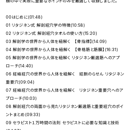
績の中で実際に重要なポイントのみを厳選して収録しました。
00はじめに(01:48)
01 リタジネン式 解剖経穴学の特徴(10:58)
02 リタジネン式 解剖経穴タオルの使い方(15:20)
03 解剖学の世界から人体を紐解く 【骨指標】(14:09)
04 解剖学の世界から人体を紐解く 【骨格筋と筋膜】(16:31)
05 解剖学の世界から人体を紐解く リタジネン厳選筋へのアプ
ローチ(14:40)
06 経絡経穴の世界から人体を紐解く 経脈のらせん リタジネン
重要穴(09:04)
07 経絡経穴の世界から人体を紐解く リタジネン重要穴へのア
プローチ(10:03)
08 解剖経穴の両面から見たリタジネン厳選筋と重要経穴のポイ
ントまとめ(09:33)
09 セラピスト１万時間の法則 セラピストに必要な知識と技術