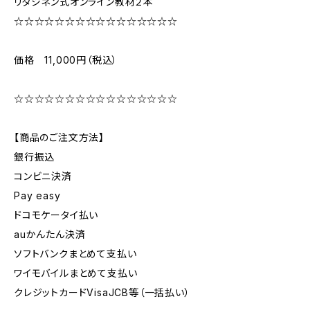
リタジネン式オンライン教材２本
☆☆☆☆☆☆☆☆☆☆☆☆☆☆☆☆
価格 11,000円（税込）
☆☆☆☆☆☆☆☆☆☆☆☆☆☆☆☆
【商品のご注文方法】
銀行振込
コンビニ決済
Pay easy
ドコモケータイ払い
auかんたん決済
ソフトバンクまとめて支払い
ワイモバイルまとめて支払い
クレジットカードVisaJCB等（一括払い）