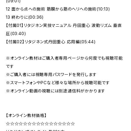
(09:01)
12 面から点への施術 筋膜から筋のヘリへの施術(10:13)
13 終わりに(00:36)
【付属01】リタジネン実技マニュアル 丹田重心 波動リズム 垂直
圧(03:40)
【付属02】リタジネン式丹田重心 応用編(05:44)
※オンライン教材はご購入者専用ページから何度でも視聴可能
です
※ご購入者には視聴専用パスワードを発行します
※スマートフォンやPCなど様々な場所から視聴可能です
※オンライン動画の視聴には別途通信料がかかります
【オンライン教材価格】
☆☆☆☆☆☆☆☆☆☆☆☆☆☆☆☆