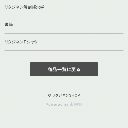
リタジネン解剖経穴学
書籍
リタジネンTシャツ
商品一覧に戻る
© リタジネンSHOP
Powered by