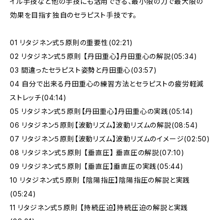
イル手技など他の手技にも活用できる、最小限の力で最大限の
効果を目指す独自のセラピスト手技です。
01 リタジネン式５原則の重要性(02:21)
02 リタジネン式５原則 【丹田重心】丹田重心の解説(05:34)
03 間違ったセラピスト姿勢と丹田重心(03:57)
04 自分で出来る丹田重心の練習方法とセラピストの疲労軽減
ストレッチ(04:14)
05 リタジネン式５原則【丹田重心】丹田重心の実践(05:14)
06 リタジネン５原則【波動リズム】波動リズムの解説(08:54)
07 リタジネン５原則【波動リズム】波動リズムのイメージ(02:50)
08 リタジネン式５原則 【垂直圧】 垂直圧の解説(07:10)
09 リタジネン式５原則 【垂直圧】垂直圧の実践(05:44)
10 リタジネン式５原則 【陰陽指圧】陰陽指圧の解説と実践
(05:24)
11 リタジネン式５原則 【持続圧迫】持続圧迫の解説と実践