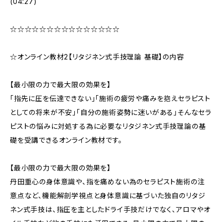
(04:27)
☆☆☆☆☆☆☆☆☆☆☆☆☆☆☆
☆オンライン教材2【リタジネン式手技理論 基礎】の内容
【最小限の力で最大限の効果を】
「指先に圧を伝達できない」「施術の疲労や痛みを抱えセラピスト
としての将来が不安」「自分の施術姿勢に迷いがある」そんなセラ
ピストの悩みに対処する為に必要なリタジネン式手技理論の基
礎を受講できるオンライン教材です。
【最小限の力で最大限の効果を】
丹田重心の身体意識や、指を痛めない為のセラピスト施術の注
意点など、機能解剖学視点と身体意識に基づいた独自のリタジ
ネン式手技は、指圧を主としたドライ手技だけでなく、アロマやオ