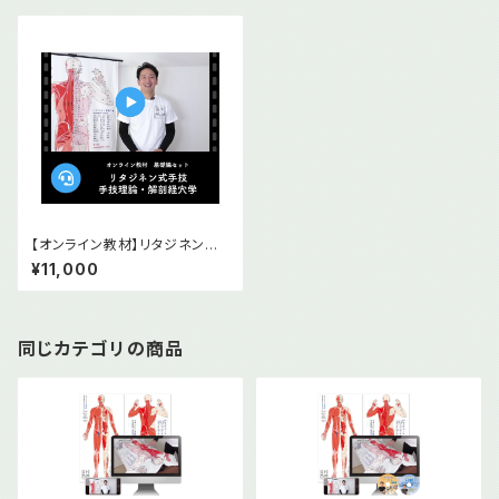
【オンライン教材】リタジネン指
圧 手技理論 解剖経穴学基礎2
¥11,000
本セット
同じカテゴリの商品