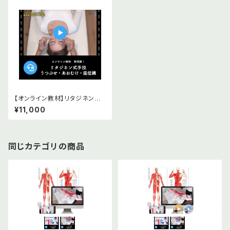
【オンライン教材】リタジネン指
圧 うつぶせ・あおむけ・座位編
¥11,000
同じカテゴリの商品