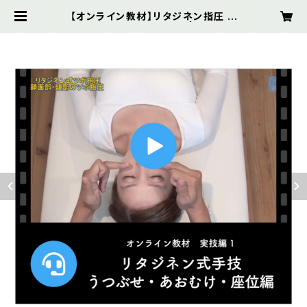
【オンライン教材】リタジネン指圧 う
つぶせ・あおむけ・座位編 | リタジネ
ンSHOP