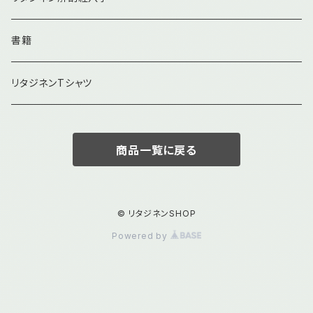
書籍
リタジネンTシャツ
商品一覧に戻る
© リタジネンSHOP
Powered by