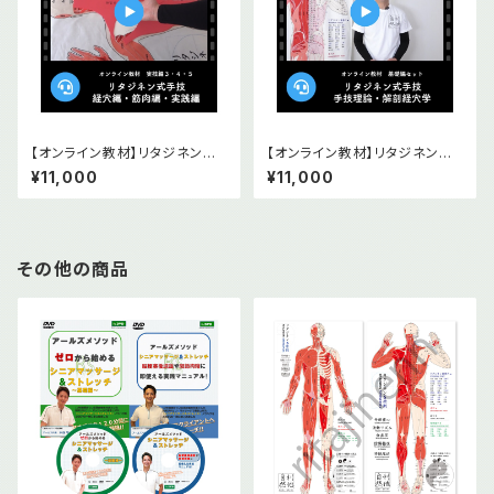
【オンライン教材】リタジネン指
【オンライン教材】リタジネン指
圧 経穴編・筋肉編・実践編
圧 手技理論 解剖経穴学基礎2
¥11,000
¥11,000
本セット
その他の商品