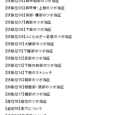
【伏臥位04】肩甲間部のツボ指圧
【伏臥位05】肩甲骨・上肢のツボ指圧
【伏臥位06】背部・腰部のツボ指圧
【伏臥位07】殿部のツボ指圧
【伏臥位08】下肢のツボ指圧
【伏臥位09】ふくらはぎ～足底のツボ指圧
【伏臥位10】大腿部のツボ指圧
【伏臥位11】下腿部のツボ指圧
【伏臥位12】足部のツボ指圧
【伏臥位13】下肢内側部のツボ指圧
【伏臥位14】下肢のストレッチ
【伏臥位15】頸部のツボ指圧
【仰臥位16】顔面部・頭部のツボ指圧
【仰臥位17】腹部のツボ指圧
【座位18】座位のツボ指圧
【追記19】兪穴について