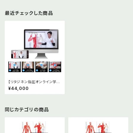
最近チェックした商品
【リタジネン指圧オンライン学習
コース】実技編5本基礎編2本セ
¥44,000
ット
同じカテゴリの商品