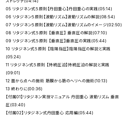
ストレッチ(04:14)
05 リタジネン式５原則【丹田重心】丹田重心の実践(05:14)
06 リタジネン５原則【波動リズム】波動リズムの解説(08:54)
07 リタジネン５原則【波動リズム】波動リズムのイメージ(02:50)
08 リタジネン式５原則 【垂直圧】 垂直圧の解説(07:10)
09 リタジネン式５原則 【垂直圧】垂直圧の実践(05:44)
10 リタジネン式５原則 【陰陽指圧】陰陽指圧の解説と実践
(05:24)
11 リタジネン式５原則 【持続圧迫】持続圧迫の解説と実践
(09:01)
12 面から点への施術 筋膜から筋のヘリへの施術(10:13)
13 終わりに(00:36)
【付属01】リタジネン実技マニュアル 丹田重心 波動リズム 垂直
圧(03:40)
【付属02】リタジネン式丹田重心 応用編(05:44)