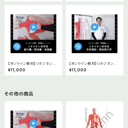
【オンライン教材】リタジネン指
【オンライン教材】リタジネン指
圧 経穴編・筋肉編・実践編
圧 手技理論 解剖経穴学基礎2
¥11,000
¥11,000
本セット
その他の商品