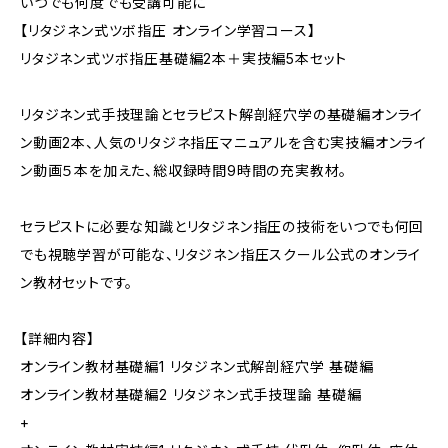
いつでも何度でも受講可能に
【リタジネン式ツボ指圧 オンライン学習コース】
リタジネン式ツボ指圧基礎編2本＋実技編5本セット
リタジネン式手技理論とセラピスト解剖経穴学の基礎編オンライ
ン動画2本、人気のリタジネ指圧マニュアルを含む実技編オンライ
ン動画５本を加えた、総収録時間9時間の充実教材。
セラピストに必要な知識とリタジネン指圧の技術をいつでも何回
でも視聴学習が可能な、リタジネン指圧スクール公式のオンライ
ン教材セットです。
【詳細内容】
オンライン教材基礎編1 リタジネン式解剖経穴学 基礎編
オンライン教材基礎編2 リタジネン式手技理論 基礎編
+