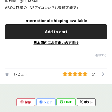
ID検索 @tkj1360c
ABOUTUSのLINEアイコンからも登録可能です
International shipping available
Add to cart
日本国内にお住まいの方向け
通報する
レビュー
(7)
保存
シェア
LINE
ポスト