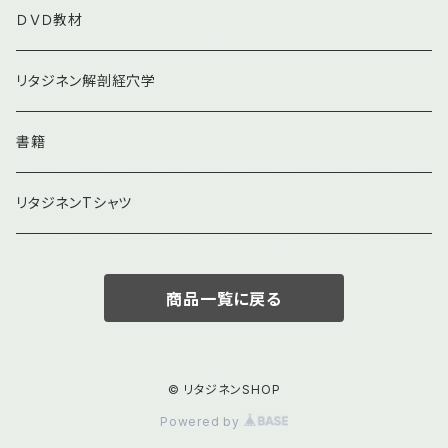
ＤＶＤ教材
リタジネン解剖経穴学
書籍
リタジネンTシャツ
商品一覧に戻る
© リタジネンSHOP
Powered by