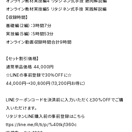
オンライン教材実技編4 リタジネン式手技 筋肉解説編
オンライン教材実技編5 リタジネン式手技 実践解説編
【収録時間】
基礎編（2編）：3時間7分
実技編（5編）：5時間53分
オンライン動画収録時間合計9時間
【セット割引価格】
通常単品価格 44,000円
☆LINEの事前登録で30％OFFに☆
44,000円→30,800円（13,200円お得に）
LINEクーポンコードを決済前に入力いただくと30%OFFでご購
入いただけます。
リタジネンLINE購入前の事前登録はこちら
ttps://line.me/R/ti/p/%40tkj1360c