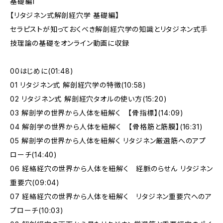
基礎編1
【リタジネン式解剖経穴学 基礎編】
セラピストが知っておくべき解剖経穴学の知識とリタジネン式手
技理論の基礎をオンライン動画に収録
00はじめに(01:48)
01 リタジネン式 解剖経穴学の特徴(10:58)
02 リタジネン式 解剖経穴タオルの使い方(15:20)
03 解剖学の世界から人体を紐解く 【骨指標】(14:09)
04 解剖学の世界から人体を紐解く 【骨格筋と筋膜】(16:31)
05 解剖学の世界から人体を紐解く リタジネン厳選筋へのアプ
ローチ(14:40)
06 経絡経穴の世界から人体を紐解く 経脈のらせん リタジネン
重要穴(09:04)
07 経絡経穴の世界から人体を紐解く リタジネン重要穴へのア
プローチ(10:03)