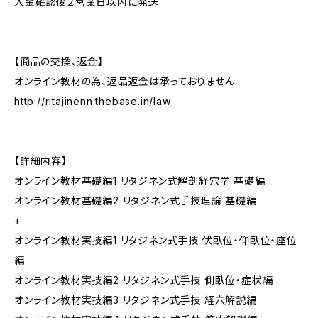
入金確認後２営業日以内に発送
【商品の交換、返金】
オンライン教材の為、返品返金は承っておりません
http://ritajinenn.thebase.in/law
【詳細内容】
オンライン教材基礎編1 リタジネン式解剖経穴学 基礎編
オンライン教材基礎編2 リタジネン式手技理論 基礎編
+
オンライン教材実技編1 リタジネン式手技 伏臥位・仰臥位・座位
編
オンライン教材実技編2 リタジネン式手技 側臥位・症状編
オンライン教材実技編3 リタジネン式手技 経穴解説編