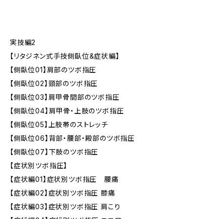
実技編2
【リタジネン式手技側臥位&症状編】
【側臥位01】肩部のツボ指圧
【側臥位02】頸部のツボ指圧
【側臥位03】肩甲骨間部のツボ指圧
【側臥位04】肩甲骨・上肢のツボ指圧
【側臥位05】上肢帯のストレッチ
【側臥位06】背部・腰部・殿部のツボ指圧
【側臥位07】下肢のツボ指圧
【症状別ツボ指圧】
【症状編01】症状別ツボ指圧 腰痛
【症状編02】症状別ツボ指圧 膝痛
【症状編03】症状別ツボ指圧 肩こり