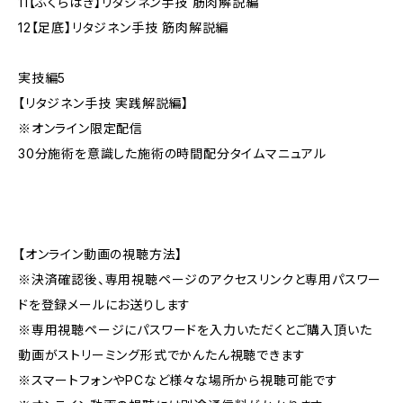
11【ふくらはぎ】リタジネン手技 筋肉解説編
12【足底】リタジネン手技 筋肉解説編
実技編5
【リタジネン手技 実践解説編】
※オンライン限定配信
30分施術を意識した施術の時間配分タイムマニュアル
【オンライン動画の視聴方法】
※決済確認後、専用視聴ページのアクセスリンクと専用パスワー
ドを登録メールにお送りします
※専用視聴ページにパスワードを入力いただくとご購入頂いた
動画がストリーミング形式でかんたん視聴できます
※スマートフォンやPCなど様々な場所から視聴可能です