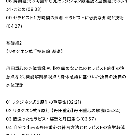
08 解剖経穴の両面から見たリタジネン厳選筋と重要経穴のポイ
ントまとめ(09:33)
09 セラピスト１万時間の法則 セラピストに必要な知識と技術
(04:27)
基礎編2
【リタジネン式手技理論 基礎】
丹田重心の身体意識や、指を痛めない為のセラピスト施術の注
意点など、機能解剖学視点と身体意識に基づいた独自の独自の
身体理論
01 リタジネン式５原則の重要性(02:21)
02 リタジネン式５原則 【丹田重心】丹田重心の解説(05:34)
03 間違ったセラピスト姿勢と丹田重心(03:57)
04 自分で出来る丹田重心の練習方法とセラピストの疲労軽減