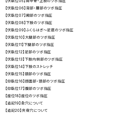
【伏臥位05】肩甲骨・上肢のツボ指圧
【伏臥位06】背部・腰部のツボ指圧
【伏臥位07】殿部のツボ指圧
【伏臥位08】下肢のツボ指圧
【伏臥位09】ふくらはぎ～足底のツボ指圧
【伏臥位10】大腿部のツボ指圧
【伏臥位11】下腿部のツボ指圧
【伏臥位12】足部のツボ指圧
【伏臥位13】下肢内側部のツボ指圧
【伏臥位14】下肢のストレッチ
【伏臥位15】頸部のツボ指圧
【仰臥位16】顔面部・頭部のツボ指圧
【仰臥位17】腹部のツボ指圧
【座位18】座位のツボ指圧
【追記19】兪穴について
【追記20】夾脊穴について