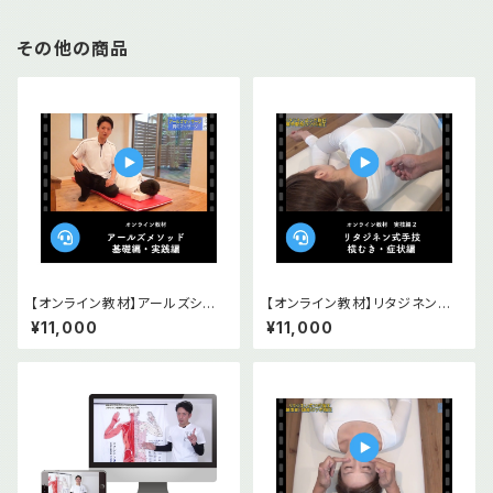
その他の商品
【オンライン教材】アールズシニ
【オンライン教材】リタジネン指
アメソッド基礎編＆実践編 2本セ
圧 横むき・症状編
¥11,000
¥11,000
ット