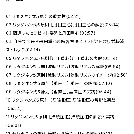
01 リタジネン式５原則の重要性(02:21)
02 リタジネン式５原則 【丹田重心】丹田重心の解説(05:34)
03 間違ったセラピスト姿勢と丹田重心(03:57)
04 自分で出来る丹田重心の練習方法とセラピストの疲労軽減
ストレッチ(04:14)
05 リタジネン式５原則【丹田重心】丹田重心の実践(05:14)
06 リタジネン５原則【波動リズム】波動リズムの解説(08:54)
07 リタジネン５原則【波動リズム】波動リズムのイメージ(02:50)
08 リタジネン式５原則 【垂直圧】 垂直圧の解説(07:10)
09 リタジネン式５原則 【垂直圧】垂直圧の実践(05:44)
10 リタジネン式５原則 【陰陽指圧】陰陽指圧の解説と実践
(05:24)
11 リタジネン式５原則 【持続圧迫】持続圧迫の解説と実践
(09:01)
12 面から点への施術 筋膜から筋のヘリへの施術(10:13)