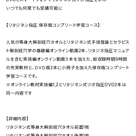
いつでも何度でも受講可能に
【リタジネン指圧 保存版コンプリート学習コース】
人気の等身大解剖経穴タオルとリタジネン式手技理論とセラピス
ト解剖経穴学の基礎編オンライン動画2本、リタジネ指圧マニュア
ルを含む実技編オンライン動画５本を加えた、総収録時間9時間
の充実教材と、ＤＶＤ版2本に小冊子を加えた保存版コンプリート
学習コースです。
※オンライン教材実技編1,2とリタジネン式ツボ指圧DVD2本は
同一内容です
【詳細内容】
リタジネン式等身大解剖経穴タオル前面1枚
リタジネン式等身大解剖経穴タオル後面1枚