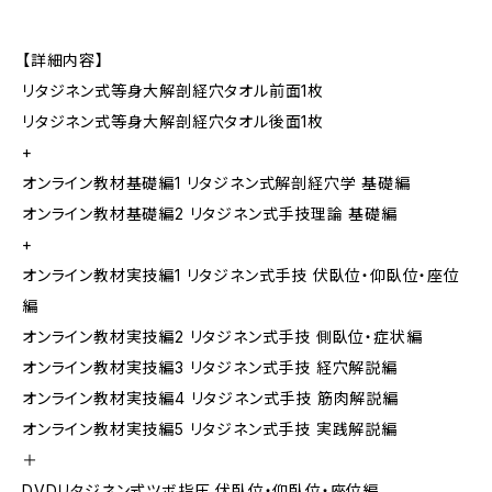
【詳細内容】
リタジネン式等身大解剖経穴タオル前面1枚
リタジネン式等身大解剖経穴タオル後面1枚
+
オンライン教材基礎編1 リタジネン式解剖経穴学 基礎編
オンライン教材基礎編2 リタジネン式手技理論 基礎編
+
オンライン教材実技編1 リタジネン式手技 伏臥位・仰臥位・座位
編
オンライン教材実技編2 リタジネン式手技 側臥位・症状編
オンライン教材実技編3 リタジネン式手技 経穴解説編
オンライン教材実技編4 リタジネン式手技 筋肉解説編
オンライン教材実技編5 リタジネン式手技 実践解説編
＋
DVDリタジネン式ツボ指圧 伏臥位・仰臥位・座位編