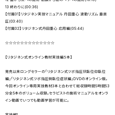
13 終わりに(00:36)
【付属01】リタジネン実技マニュアル 丹田重心 波動リズム 垂直
圧(03:40)
【付属02】リタジネン式丹田重心 応用編(05:44)
☆☆☆☆☆☆☆☆☆☆☆☆☆
【リタジネン式オンライン教材実技編５本】
発売以来ロングセラーの「リタジネン式ツボ指圧伏臥位仰臥位
編」「リタジネン式ツボ指圧側臥位症状編」DVDのオンライン版。
今回オンライン専用実技教材3本と合わせて総収録時間5時間53
分全5本のボリューム収録。セラピストの施術マニュアルをオンラ
イン動画でいつでも動画学習が可能に。
実技編1