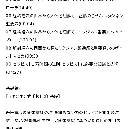
ローチ(14:40)
06 経絡経穴の世界から人体を紐解く 経脈のらせん リタジネン
重要穴(09:04)
07 経絡経穴の世界から人体を紐解く リタジネン重要穴へのア
プローチ(10:03)
08 解剖経穴の両面から見たリタジネン厳選筋と重要経穴のポイ
ントまとめ(09:33)
09 セラピスト１万時間の法則 セラピストに必要な知識と技術
(04:27)
基礎編2
【リタジネン式手技理論 基礎】
丹田重心の身体意識や、指を痛めない為のセラピスト施術の注
意点など、機能解剖学視点と身体意識に基づいた独自の独自の
身体理論