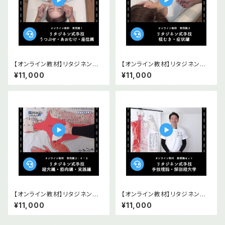
【オンライン教材】リタジネン指
【オンライン教材】リタジネン指
圧 うつぶせ・あおむけ・座位編
圧 横むき・症状編
¥11,000
¥11,000
【オンライン教材】リタジネン指
【オンライン教材】リタジネン指
圧 経穴編・筋肉編・実践編
圧 手技理論 解剖経穴学基礎2
¥11,000
¥11,000
本セット