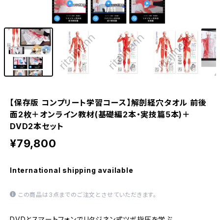
1
/11
【保存版 コンプリート学習コース】解剖経穴タオル 前後
面2枚＋オンライン教材(基礎編2本・実技篇5本)＋
DVD2本セット
¥79,800
International shipping available
この商品は3点までのご注文とさせていただきます。
DVDとスマートフォンでリタジネン式ツボ指圧を学ぶ