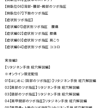
【側臥位06】背部・腰部・殿部のツボ指圧
【側臥位07】下肢のツボ指圧
【症状別ツボ指圧】
【症状編01】症状別ツボ指圧 腰痛
【症状編02】症状別ツボ指圧 膝痛
【症状編03】症状別ツボ指圧 肩こり
【症状編04】症状別ツボ指圧 ココロ
実技編3
【リタジネン手技 経穴解説編】
※オンライン限定配信
01【はじめに（背部のツボ指圧）】リタジネン手技 経穴解説編
02【肩部のツボ指圧】リタジネン手技 経穴解説編
03【頸部のツボ指圧】リタジネン手技 経穴解説編
04【肩甲間部のツボ指圧】リタジネン手技 経穴解説編
05【肩甲骨・上肢のツボ指圧】リタジネン手技 経穴解説編