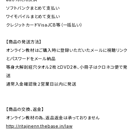
ソフトバンクまとめて支払い
ワイモバイルまとめて支払い
クレジットカードVisaJCB等（一括払い）
【商品の発送方法】
オンライン教材はご購入時に登録いただいたメールに視聴リンク
とパスワードをメール納品
等身大解剖経穴タオル2枚とDVD2本、小冊子はクロネコ便で発
送
通常入金確認後２営業日以内に発送
【商品の交換、返金】
オンライン教材の為、返品返金は承っておりません
http://ritajinenn.thebase.in/law