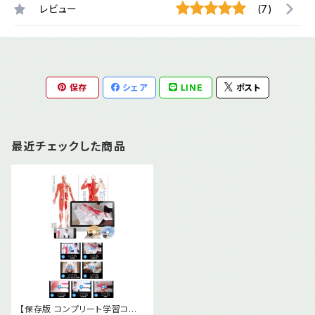
レビュー
(7)
保存
シェア
LINE
ポスト
最近チェックした商品
【保存版 コンプリート学習コー