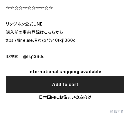
☆☆☆☆☆☆☆☆☆☆☆
リタジネン公式LINE
購入前の事前登録はこちらから
ttps://line.me/R/ti/p/%40tkj1360c
ID検索 @tkj1360c
International shipping available
Add to cart
日本国内にお住まいの方向け
通報する