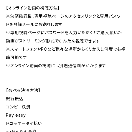
【オンライン動画の視聴方法】
※決済確認後、専用視聴ページのアクセスリンクと専用パスワー
ドを登録メールにお送りします
※専用視聴ページにパスワードを入力いただくとご購入頂いた
動画がストリーミング形式でかんたん視聴できます
※スマートフォンやPCなど様々な場所からくりかえし何度でも視
聴可能です
※オンライン動画の視聴には別途通信料がかかります
【選べる決済方法】
銀行振込
コンビニ決済
Pay easy
ドコモケータイ払い
auかんたん決済