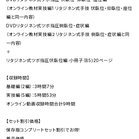
（オンライン教材実技編1 リタジネン式手技 伏臥位・仰臥位・座位
編と同一内容）
DVDリタジネン式ツボ指圧側臥位・症状編
（オンライン教材実技編２リタジネン式手技 側臥位・症状編と同
一内容）
＋
リタジネン式ツボ指圧伏臥位編 小冊子（B5)20ページ
【収録時間】
基礎編（2編）：3時間7分
実技編（5編）：5時間53分
オンライン動画収録時間合計9時間
【セット割引価格】
保存版コンプリートセット割引でお得!
単品価格