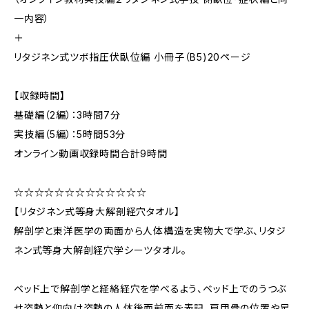
一内容）
＋
リタジネン式ツボ指圧伏臥位編 小冊子（B5)20ページ
【収録時間】
基礎編（2編）：3時間7分
実技編（5編）：5時間53分
オンライン動画収録時間合計9時間
☆☆☆☆☆☆☆☆☆☆☆☆☆
【リタジネン式等身大解剖経穴タオル】
解剖学と東洋医学の両面から人体構造を実物大で学ぶ、リタジ
ネン式等身大解剖経穴学シーツタオル。
ベッド上で解剖学と経絡経穴を学べるよう、ベッド上でのうつぶ
せ姿勢と仰向け姿勢の人体後面前面を表記、肩甲骨の位置や足