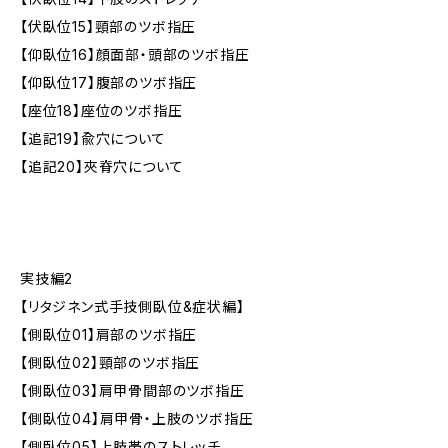
【伏臥位15】頸部のツボ指圧
【仰臥位16】顔面部・頭部のツボ指圧
【仰臥位17】腹部のツボ指圧
【座位18】座位のツボ指圧
【追記19】兪穴について
【追記20】夾脊穴について
実技編2
【リタジネン式手技側臥位&症状編】
【側臥位01】肩部のツボ指圧
【側臥位02】頸部のツボ指圧
【側臥位03】肩甲骨間部のツボ指圧
【側臥位04】肩甲骨・上肢のツボ指圧
【側臥位05】上肢帯のストレッチ