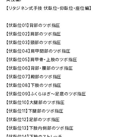
【リタジネン式手技 伏臥位・仰臥位・座位編】
【伏臥位01】背部のツボ指圧
【伏臥位02】肩部のツボ指圧
【伏臥位03】頸部のツボ指圧
【伏臥位04】肩甲間部のツボ指圧
【伏臥位05】肩甲骨・上肢のツボ指圧
【伏臥位06】背部・腰部のツボ指圧
【伏臥位07】殿部のツボ指圧
【伏臥位08】下肢のツボ指圧
【伏臥位09】ふくらはぎ～足底のツボ指圧
【伏臥位10】大腿部のツボ指圧
【伏臥位11】下腿部のツボ指圧
【伏臥位12】足部のツボ指圧
【伏臥位13】下肢内側部のツボ指圧
【伏臥位14】下肢のストレッチ