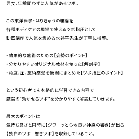
男女、年齢問わずに人気があるツボ。
この東洋医学・はりきゅうの理論を
各種ボディケアの現場で使えるツボ指圧として
動画講座で人気を集める水谷平先生が丁寧に指導。
・効果的な施術のための【姿勢のポイント】
・分かりやすいオリジナル教材を使った【解剖学】
・角度、圧、施術感覺を簡潔にまとめた【ツボ指圧のポイント】
という初心者でも本格的に学習できる内容で
厳選の“効かせるツボ”を分かりやすく解説していきます。
最大のポイントは
気持ち良さと同時に【ジワ－っと心地良い神経の響き】が出る
【独自のツボ…響きツボ】を収録していること。