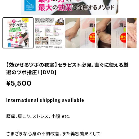
1
/11
【効かせるツボの教室】セラピスト必見、直ぐに使える厳
選のツボ指圧! [DVD]
¥5,500
International shipping available
腰痛、肩こり、ストレス、小顔 etc.
さまざまな心身の不調改善、また美容効果として