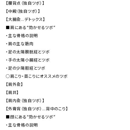
【腰背点（独自ツボ）】
【中殿（独自ツボ）】
【大腸兪…デトックス】
■肩にある“効かせるツボ”
・主な骨格の説明
・肩の主な筋肉
・足の太陽膀胱経とツボ
・手の太陽小腸経とツボ
・足の少陽胆経とツボ
○肩こり・首こりにオススメのツボ
【肩外兪】
【肩井】
【肩内兪（独自ツボ）】
【外膏肓（独自ツボ）…背中のこり】
■顔にある“効かせるツボ”
・主な骨格の説明