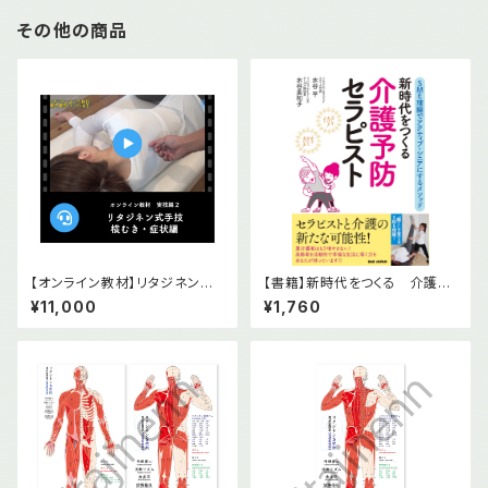
その他の商品
【オンライン教材】リタジネン指
【書籍】新時代をつくる 介護予
圧 横むき・症状編
防セラピスト
¥11,000
¥1,760