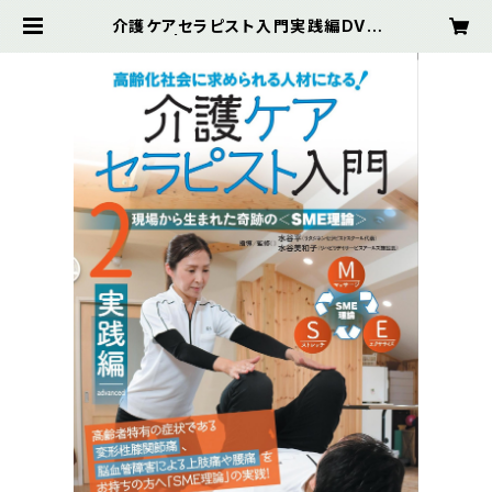
介護ケアセラピスト入門実践編DVD
| リタジネンSHOP