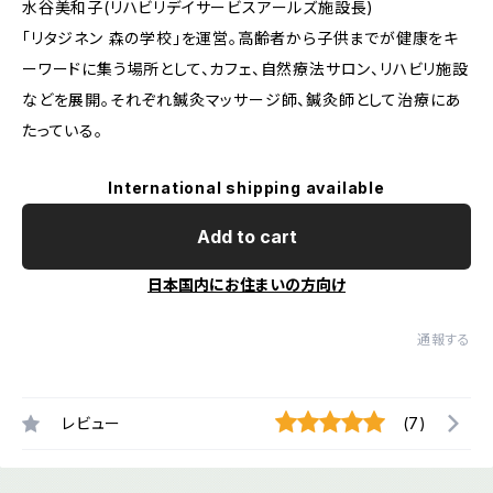
水谷美和子(リハビリデイサービスアールズ施設長)
「リタジネン 森の学校」を運営。高齢者から子供までが健康をキ
ーワードに集う場所として、カフェ、自然療法サロン、リハビリ施設
などを展開。それぞれ鍼灸マッサージ師、鍼灸師として治療にあ
たっている。
International shipping available
Add to cart
日本国内にお住まいの方向け
通報する
レビュー
(7)