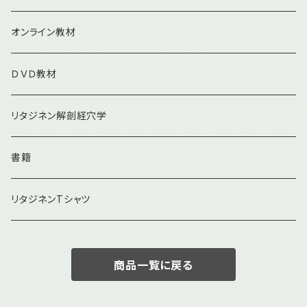
オンライン教材
ＤＶＤ教材
リタジネン解剖経穴学
書籍
リタジネンTシャツ
商品一覧に戻る